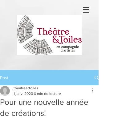
Post
theatreettoiles
1 janv. 2020
0 min de lecture
Pour une nouvelle année
de créations!