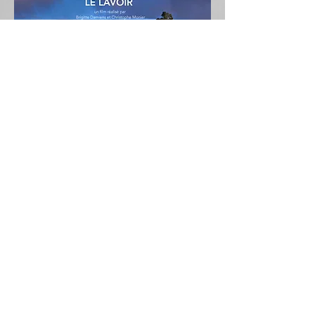
Recevez notre newsletter et ne
manquez aucune actualité
S'abonnez maintenant
Suivez notre blog