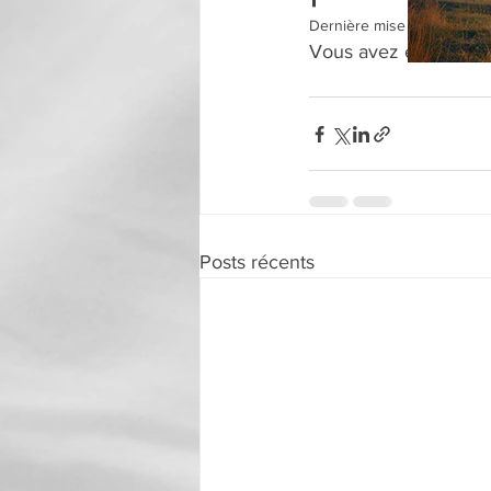
Dernière mise à jour :
9 dé
Vous avez envie d'en
Posts récents