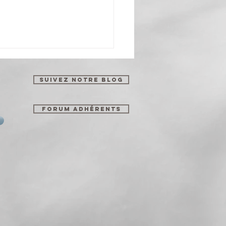
Suivez notre blog
Forum Adhérents