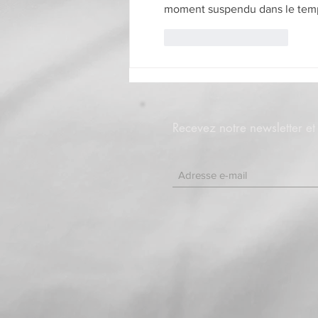
moment suspendu dans le temps,
J'aime
Répondre
Recevez notre newsletter e