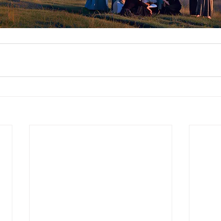
c. 2019
 parler, partagez votre commentaire...