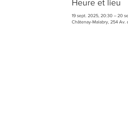
Heure et lieu
19 sept. 2025, 20:30 – 20 s
Châtenay-Malabry, 254 Av. d