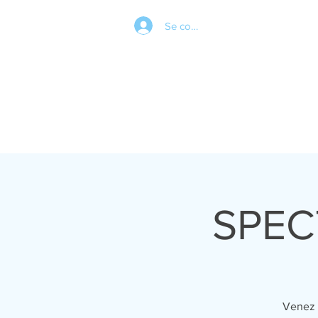
Se connecter
SPEC
Venez 