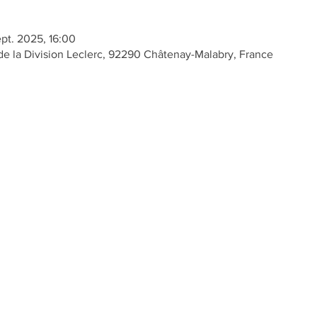
ept. 2025, 16:00
e la Division Leclerc, 92290 Châtenay-Malabry, France