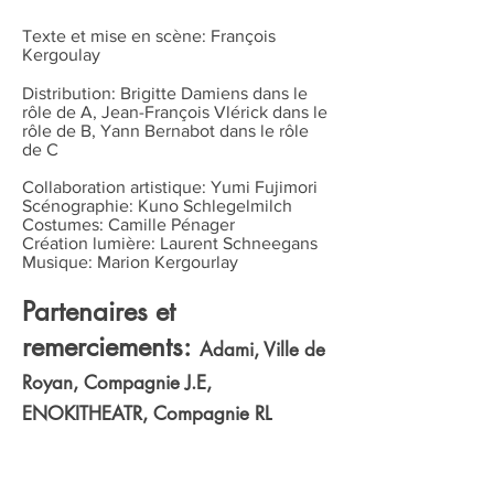
Texte et mise en scène: François
Kergoulay
Distribution: Brigitte Damiens dans le
rôle de A, Jean-François Vlérick dans le
rôle de B, Yann Bernabot dans le rôle
de C
Collaboration artistique: Yumi Fujimori
Scénographie: Kuno Schlegelmilch
Costumes: Camille Pénager
Création lumière: Laurent Schneegans
Musique: Marion Kergourlay
Partenaires et
remerciements:
Adami, Ville de
Royan, Compagnie J.E,
ENOKITHEATR,
Compagnie RL