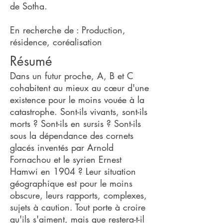
de Sotha.
En recherche de : Production,
résidence, coréalisation
Résumé
Dans un futur proche, A, B et C
cohabitent au mieux au cœur d'une
existence pour le moins vouée à la
catastrophe. Sont-ils vivants, sont-ils
morts ? Sont-ils en sursis ? Sont-ils
sous la dépendance des cornets
glacés inventés par Arnold
Fornachou et le syrien Ernest
Hamwi en 1904 ? Leur situation
géographique est pour le moins
obscure, leurs rapports, complexes,
sujets à caution. Tout porte à croire
qu'ils s'aiment, mais que restera-t-il