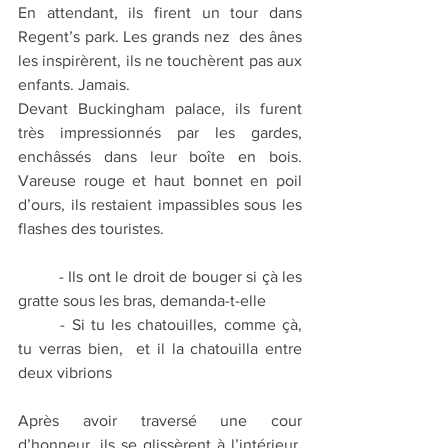
En attendant, ils firent un tour dans 
Regent’s park. Les grands nez  des ânes 
les inspirèrent, ils ne touchèrent pas aux 
enfants. Jamais.
Devant Buckingham palace, ils furent 
très impressionnés par les gardes, 
enchâssés dans leur boîte en bois. 
Vareuse rouge et haut bonnet en poil 
d’ours, ils restaient impassibles sous les 
flashes des touristes.
	- Ils ont le droit de bouger si çà les 
gratte sous les bras, demanda-t-elle
	- Si tu les chatouilles, comme çà, 
tu verras bien,  et il la chatouilla entre 
deux vibrions
Après avoir traversé une cour 
d’honneur, ils se glissèrent à l’intérieur. 