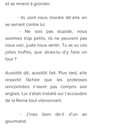
et se mirent à gronder.
	- Ils vont nous mordre dit-elle en 
se serrant contre lui
	- Ne sois pas stupide, nous 
sommes trop petits, ils ne peuvent pas 
nous voir, juste nous sentir. Tu as vu ces 
jolies truffes, que dirais-tu d’y faire un 
tour ?
Aussitôt dit, aussitôt fait. Plus tard, elle 
ressortit fâchée que les protéoses 
rencontrées n’aient pas compris son 
anglais. Lui s’était installé sur l’accoudoir 
de la Reine tout vibrionnant.
	- J’irais bien dit-il d’un air 
gourmand.