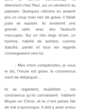
atterrirent chez Paul, sur un sandwich au 
pastrami. Quelques vibrions en avaient 
pris un coup mais rien de grave, il fallait 
juste se reposer. Ils avisèrent une 
grande salle avec des fauteuils 
inoccupés. Sur un très large écran, un 
homme, habillé de sombre, comme 
statufié, parlait et tous les regards 
convergeaient vers lui.
	- Mes chers compatriotes, je vous 
le dis, l’heure est grave. le coronavirus 
vient de débarquer …
Ils se regardent, stupéfaits , les 
coronavirus qu’ils connaissent  habitent 
Wuyan en Chine, et ils n’ont jamais fait 
de mal à quiconque. Il doit y avoir erreur 