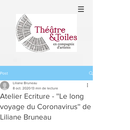
Post
Liliane Bruneau
8 oct. 2020
13 min de lecture
Atelier Ecriture - ''Le long
voyage du Coronavirus'' de
Liliane Bruneau