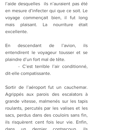
l’aide desquelles  ils n’auraient pas été 
en mesure d’infecter qui que ce soit. Le 
voyage commençait bien, il fut long 
mais plaisant. La nourriture était 
excellente.
En descendant de l’avion, ils 
entendirent le voyageur tousser et se 
plaindre d’un fort mal de tête.
	- C’est terrible l’air conditionné, 
dit-elle compatissante.
Sortir de l’aéroport fut un cauchemar. 
Agrippés aux parois des escalators à 
grande vitesse, malmenés sur les tapis 
roulants, percutés par les valises et les 
sacs, perdus dans des couloirs sans fin, 
ils risquèrent cent fois leur vie. Enfin, 
dans un dernier contrecoup, ils 