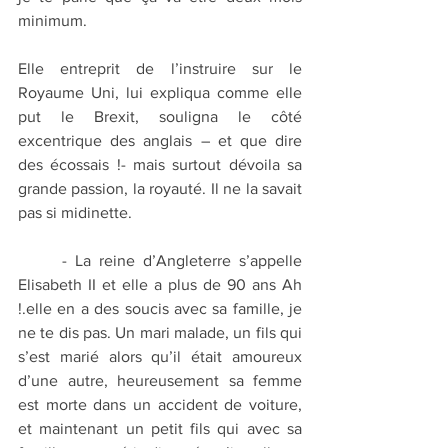
minimum. 
Elle entreprit de l’instruire sur le 
Royaume Uni, lui expliqua comme elle 
put le Brexit, souligna le côté 
excentrique des anglais – et que dire 
des écossais !- mais surtout dévoila sa 
grande passion, la royauté. Il ne la savait 
pas si midinette.
	- La reine d’Angleterre s’appelle 
Elisabeth II et elle a plus de 90 ans Ah 
!.elle en a des soucis avec sa famille, je 
ne te dis pas. Un mari malade, un fils qui 
s’est marié alors qu’il était amoureux 
d’une autre, heureusement sa femme 
est morte dans un accident de voiture, 
et maintenant un petit fils qui avec sa 