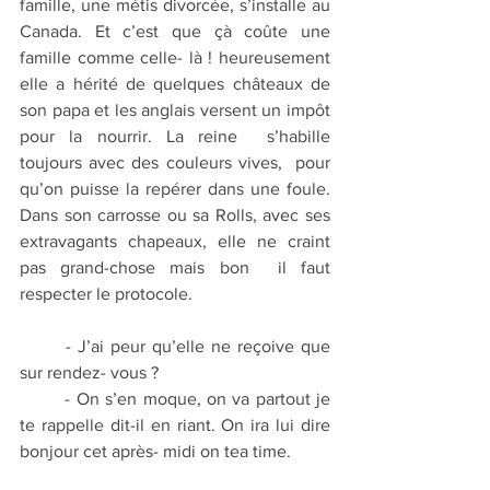
famille, une métis divorcée, s’installe au 
Canada. Et c’est que çà coûte une 
famille comme celle- là ! heureusement 
elle a hérité de quelques châteaux de 
son papa et les anglais versent un impôt 
pour la nourrir. La reine  s’habille 
toujours avec des couleurs vives,  pour 
qu’on puisse la repérer dans une foule. 
Dans son carrosse ou sa Rolls, avec ses 
extravagants chapeaux, elle ne craint 
pas grand-chose mais bon  il faut 
respecter le protocole. 
	- J’ai peur qu’elle ne reçoive que 
sur rendez- vous ?
	- On s’en moque, on va partout je 
te rappelle dit-il en riant. On ira lui dire 
bonjour cet après- midi on tea time.