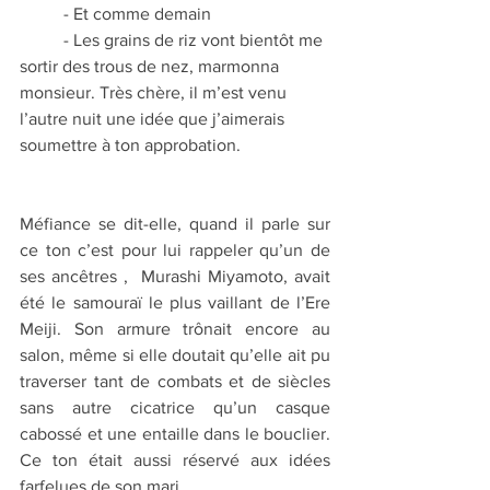
	- Et comme demain
	- Les grains de riz vont bientôt me 
sortir des trous de nez, marmonna 
monsieur. Très chère, il m’est venu 
l’autre nuit une idée que j’aimerais 
soumettre à ton approbation.
Méfiance se dit-elle, quand il parle sur 
ce ton c’est pour lui rappeler qu’un de 
ses ancêtres ,  Murashi Miyamoto, avait 
été le samouraï le plus vaillant de l’Ere 
Meiji. Son armure trônait encore au 
salon, même si elle doutait qu’elle ait pu 
traverser tant de combats et de siècles 
sans autre cicatrice qu’un casque 
cabossé et une entaille dans le bouclier. 
Ce ton était aussi réservé aux idées 
farfelues de son mari.