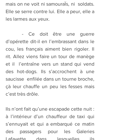
mais on ne voit ni samouraÏs, ni  soldats. 
Elle se serre contre lui. Elle a peur, elle a 
les larmes aux yeux. 
	- Ce doit être une guerre 
d’opérette dit-il en l’embrassant dans le 
cou, les français aiment bien rigoler. Il 
rit. Allez viens faire un tour de manège  
et il  l’entraîne vers un stand qui vend 
des hot-dogs. Ils s’accrochent à une 
saucisse  enfilée dans un tourne broche, 
çà leur chauffe un peu les fesses mais 
c’est très drôle.
Ils n’ont fait qu’une escapade cette nuit : 
à l’intérieur d’un chauffeur de taxi qui 
s’ennuyait et qui a embarqué ce matin 
des passagers pour les Galeries 
Lafayette dans lesquelles ils 