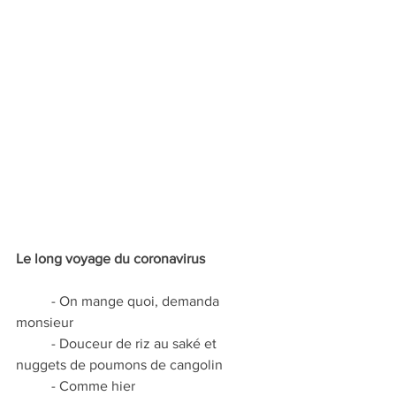
Le long voyage du coronavirus
	- On mange quoi, demanda 
monsieur
	- Douceur de riz au saké et 
nuggets de poumons de cangolin
	- Comme hier 