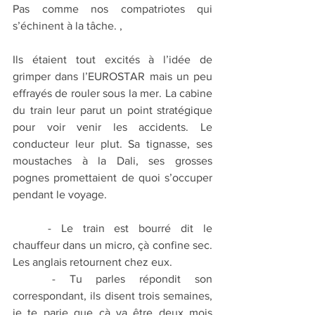
Pas comme nos compatriotes qui 
s’échinent à la tâche. ,
Ils étaient tout excités à l’idée de 
grimper dans l’EUROSTAR mais un peu 
effrayés de rouler sous la mer. La cabine 
du train leur parut un point stratégique 
pour voir venir les accidents. Le 
conducteur leur plut. Sa tignasse, ses 
moustaches à la Dali, ses grosses 
pognes promettaient de quoi s’occuper 
pendant le voyage.
	- Le train est bourré dit le 
chauffeur dans un micro, çà confine sec. 
Les anglais retournent chez eux.
	- Tu parles répondit son 
correspondant, ils disent trois semaines, 
je te parie que çà va être deux mois 