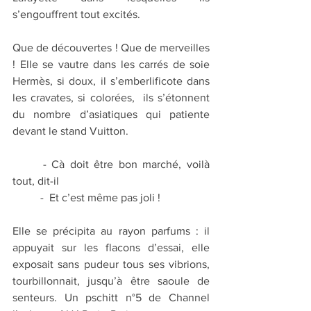
s’engouffrent tout excités. 
Que de découvertes ! Que de merveilles 
! Elle se vautre dans les carrés de soie 
Hermès, si doux, il s’emberlificote dans 
les cravates, si colorées,  ils s’étonnent 
du nombre d’asiatiques qui patiente 
devant le stand Vuitton.
	- Cà doit être bon marché, voilà 
tout, dit-il
	-  Et c’est même pas joli !
Elle se précipita au rayon parfums : il 
appuyait sur les flacons d’essai, elle 
exposait sans pudeur tous ses vibrions, 
tourbillonnait, jusqu’à être saoule de 
senteurs. Un pschitt n°5 de Channel 