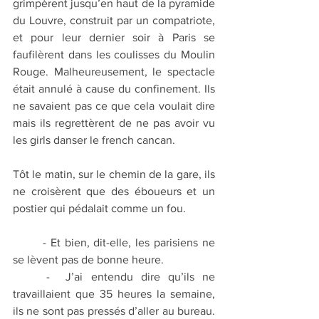
grimpèrent jusqu’en haut de la pyramide 
du Louvre, construit par un compatriote, 
et pour leur dernier soir à Paris se 
faufilèrent dans les coulisses du Moulin 
Rouge. Malheureusement, le spectacle 
était annulé à cause du confinement. Ils 
ne savaient pas ce que cela voulait dire 
mais ils regrettèrent de ne pas avoir vu 
les girls danser le french cancan.
Tôt le matin, sur le chemin de la gare, ils 
ne croisèrent que des éboueurs et un 
postier qui pédalait comme un fou.
	- Et bien, dit-elle, les parisiens ne 
se lèvent pas de bonne heure.
	-  J’ai entendu dire qu’ils ne 
travaillaient que 35 heures la semaine, 
ils ne sont pas pressés d’aller au bureau. 