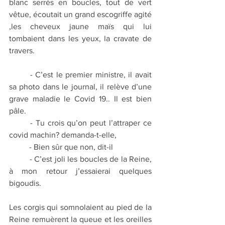
blanc serrés en boucles, tout de vert 
vêtue, écoutait un grand escogriffe agité 
,les cheveux jaune maïs qui lui 
tombaient dans les yeux, la cravate de 
travers.
	- C’est le premier ministre, il avait 
sa photo dans le journal, il relève d’une 
grave maladie le Covid 19.. Il est bien 
pâle.
	- Tu crois qu’on peut l’attraper ce 
covid machin? demanda-t-elle,
	- Bien sûr que non, dit-il
	- C’est joli les boucles de la Reine, 
à mon retour j’essaierai quelques 
bigoudis.  
Les corgis qui somnolaient au pied de la 
Reine remuèrent la queue et les oreilles 