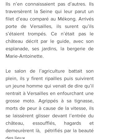
Ils n’en connaissaient pas d’autres. Ils 
traversèrent la Seine qui leur parut un 
filet d’eau comparé au Mékong. Arrivés 
porte de Versailles, ils surent qu’ils 
s’étaient trompés. Ce n’était pas le 
château décrit par le guide, avec son 
esplanade, ses jardins, la bergerie de 
Marie-Antoinette.
Le salon de l’agriculture battait son 
plein, ils y firent ripailles puis suivirent 
un jeune homme qui venait de dire qu’il 
rentrait à Versailles en enfourchant une 
grosse moto. Agrippés à sa tignasse,  
morts de peur à cause de la vitesse, ils 
se laissèrent glisser devant l’entrée du 
château, essoufflés, hagards et 
demeurèrent là,  pétrifiés par la beauté 
des lieux. 