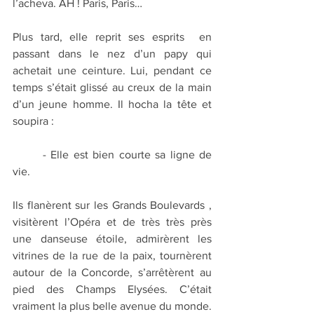
l’acheva. AH ! Paris, Paris…
Plus tard, elle reprit ses esprits  en 
passant dans le nez d’un papy qui 
achetait une ceinture. Lui, pendant ce 
temps s’était glissé au creux de la main 
d’un jeune homme. Il hocha la tête et 
soupira :  
	- Elle est bien courte sa ligne de 
vie.
Ils flanèrent sur les Grands Boulevards , 
visitèrent l’Opéra et de très très près 
une danseuse étoile, admirèrent les 
vitrines de la rue de la paix, tournèrent 
autour de la Concorde, s’arrêtèrent au 
pied des Champs Elysées. C’était 
vraiment la plus belle avenue du monde. 