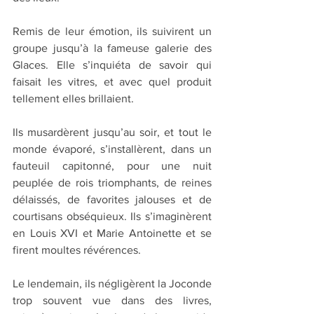
Remis de leur émotion, ils suivirent un 
groupe jusqu’à la fameuse galerie des 
Glaces. Elle s’inquiéta de savoir qui 
faisait les vitres, et avec quel produit 
tellement elles brillaient.
Ils musardèrent jusqu’au soir, et tout le 
monde évaporé, s’installèrent, dans un 
fauteuil capitonné, pour une nuit 
peuplée de rois triomphants, de reines 
délaissés, de favorites jalouses et de 
courtisans obséquieux. Ils s’imaginèrent 
en Louis XVI et Marie Antoinette et se 
firent moultes révérences.
Le lendemain, ils négligèrent la Joconde 
trop souvent vue dans des livres, 