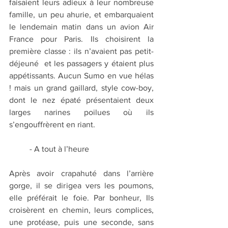
faisaient leurs adieux à leur nombreuse 
famille, un peu ahurie, et embarquaient 
le lendemain matin dans un avion Air 
France pour Paris. Ils choisirent la 
première classe : ils n’avaient pas petit-
déjeuné  et les passagers y étaient plus 
appétissants. Aucun Sumo en vue hélas 
! mais un grand gaillard, style cow-boy, 
dont le nez épaté présentaient deux 
larges narines poilues où ils 
s’engouffrèrent en riant. 
	- A tout à l’heure
Après avoir crapahuté dans l’arrière 
gorge, il se dirigea vers les poumons, 
elle préférait le foie. Par bonheur, Ils 
croisèrent en chemin, leurs complices, 
une protéase, puis une seconde, sans 